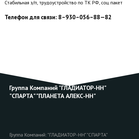
Стабильная з/п, трудоустройство по ТК РФ, соц. пакет
Телефон для связи: 8–930–056–88—82
Группа Компаний "ГЛАДИАТОР-НН"
"СПАРТА" "ПЛАНЕТА АЛЕКС-НН"
Группа Компаний: "ГЛАДИАТОР-НН" "СПАРТА"