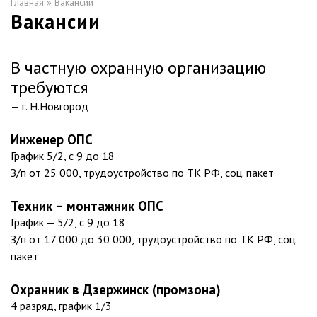
Главная
»
Вакансии
Вакансии
В частную охранную организацию
требуются
— г. Н.Новгород
Инженер ОПС
График 5/2, с 9 до 18
З/п от 25 000, трудоустройство по ТК РФ, соц. пакет
Техник – монтажник ОПС
График — 5/2, с 9 до 18
З/п от 17 000 до 30 000, трудоустройство по ТК РФ, соц.
пакет
Охранник в Дзержинск (промзона)
4 разряд, график 1/3